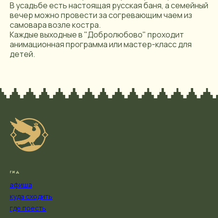
В усадьбе есть настоящая русская баня, а семейный
вечер можно провести за согревающим чаем из
самовара возле костра.
Каждые выходные в "Добролюбово" проходит
анимационная программа или мастер-класс для
детей.
гид
афиша
куда сходить
где поесть