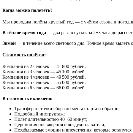
Когда можно полететь?
Мы проводим полёты круглый год — с учётом сезона и погодн
В тёплое время года
— два раза в сутки: за 2−3 часа до рассв
Зимой
— в течение всего светового дня. Точное время вылета 
Стоимость полётов:
Компания из 2 человек — 41 800 рублей.
Компания из 3 человек — 45 100 рублей.
Компания из 4 человек — 49 500 рублей.
Компания из 5 человек — 55 000 рублей.
Компания из 6 человек — 66 000 рублей.
В стоимость включено:
Трансфер от точки сбора до места старта и обратно;
Подробный инструктаж;
Полёт длительностью 40−60 минут;
Церемония посвящения в воздухоплаватели;
Незабываемые эмоции и впечатления, которые останутся 