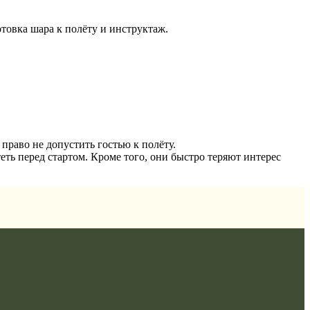
отовка шара к полёту и инструктаж.
право не допустить гостью к полёту.
теть перед стартом. Кроме того, они быстро теряют интерес