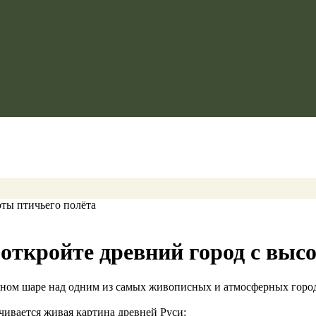
откройте древний город с выс
шном шаре над одним из самых живописных и атмосферных горо
ачивается живая картина древней Руси: