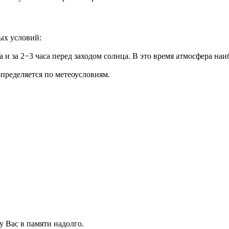
ых условий:
ета и за 2−3 часа перед заходом солнца. В это время атмосфера н
определяется по метеоусловиям.
у Вас в памяти надолго.