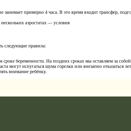
е занимает примерно 4 часа. В это время входит трансфер, подг
 нескольких аэростатах — условия
ть следующие правила:
сроке беременности. На поздних сроках мы оставляем за собой 
аста могут испугаться шума горелки или внезапно отказаться ле
лять внимание ребёнку.