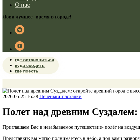
О нас
Лови лучшее время в городе!
где остановиться
куда сходить
где поесть
2026-05-25 16:28
Печеньки-пасхалки
Полет над древним Суздалем: 
Приглашаем Вас в незабываемое путешествие- полёт на возду
Представьте: вы мягко поднимаетесь в небо, а под вами развор