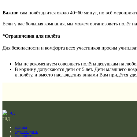
Важно:
сам полёт длится около 40−60 минут, но всё мероприяти
Если у вас большая компания, мы можем организовать полёт на
*Ограничения для полёта
Для безопасности и комфорта всех участников просим учитыва
Мы не рекомендуем совершать полёты девушкам на любом 
В корзину допускаются дети от 5 лет. Дети младшего возр
к полёту, и вместо наслаждения видами Вам придётся уде
гид
афиша
куда сходить
где поесть