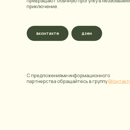
превращают обычную прогулку в незабывае
приключение.
вконтакте
дзен
С предложениями информационного
партнерства обращайтесь в группу
ВКонтакт