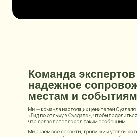
Команда экспертов
надежное сопрово
местам и событиям
Мы — команда настоящих ценителей Суздаля,
«Гид по отдыху в Суздале», чтобы поделиться
что делает этот город таким особенным.
Мы знаем все секреты, тропинки и уголки, ко