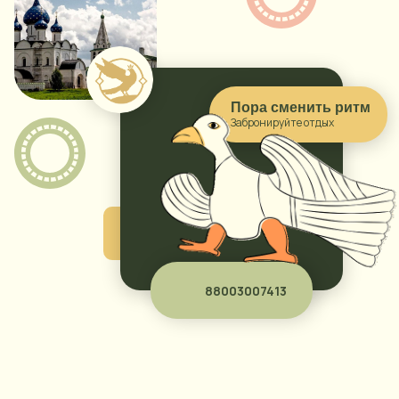
Пора сменить ритм
Забронируйте отдых
88003007413