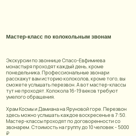
Мастер-класс по колокольным звонам
Экскурсии по звоннице Спасо-Евфимиева
монастыря проходят каждый день, кроме
понедельника. Профессиональные звонари
расскажут вам историю колоколов, кроме того, вы
сможете услышать перезвон. А вот мастер-классы
тут не проходят. Колокола 16-19 веков требуют
умелого обращения.
Храм Космы и Дамиана на Яруновой горе. Перезвон
здесь можно услышать каждое воскресенье в 7:50.
Мастер-классы проходят по договоренности со
звонарем. Стоимость на группу до 10 человек - 5000
₽