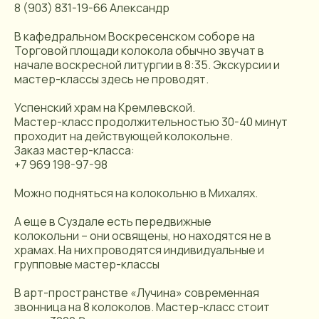
8 (903) 831-19-66 Александр
В кафедральном Воскресенском соборе на
Торговой площади колокола обычно звучат в
начале воскресной литургии в 8:35. Экскурсии и
мастер-классы здесь не проводят.
Успенский храм на Кремлевской.
Мастер-класс продолжительностью 30-40 минут
проходит на действующей колокольне.
Заказ мастер-класса:
+7 969 198-97-98
Можно подняться на колокольню в Михалях.
А еще в Суздале есть передвижные
колокольни – они освящены, но находятся не в
храмах. На них проводятся индивидуальные и
групповые мастер-классы
В арт-пространстве «Лучина» современная
звонница на 8 колоколов. Мастер-класс стоит