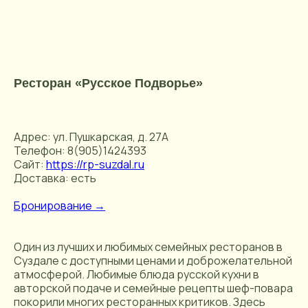
Ресторан «Русское Подворье»
Адрес: ул. Пушкарская, д. 27А
Телефон: 8(905)1424393
Сайт:
https://rp-suzdal.ru
Доставка: есть
Бронирование →
Один из лучших и любимых семейных ресторанов в
Суздале с доступными ценами и доброжелательной
атмосферой. Любимые блюда русской кухни в
авторской подаче и семейные рецепты шеф-повара
покорили многих ресторанных критиков. Здесь