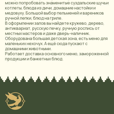
можно попробовать знаменитые суздальские щучьи
котлеты, блюда из дичи, домашние настойки и
медовуху. Большой выбор пельменей и вареников
ручной лепки, блюд на гриле.
В оформлении залов вы найдете кружево, дерево,
антиквариат, русскую печку, ручную роспись от
местных мастеров и даже дверь-наличник.
Оборудована большая детская зона, есть меню для
маленьких нехочух. А ещё сюда пускают с
домашними животными.
Работает доставка основного меню, замороженной
продукции и банкетных блюд.