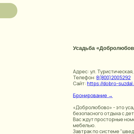
Усадьба «Добролюбов
Адрес: ул. Туристическая, 
Телефон:
8(800)2005292
Сайт:
https://dobro-suzdal.
Бронирование →
«Добролюбово» - это уса
безопасного отдыха с дет
Вас ждут просторные ном
мебелью.
Завтрак по системе "шве