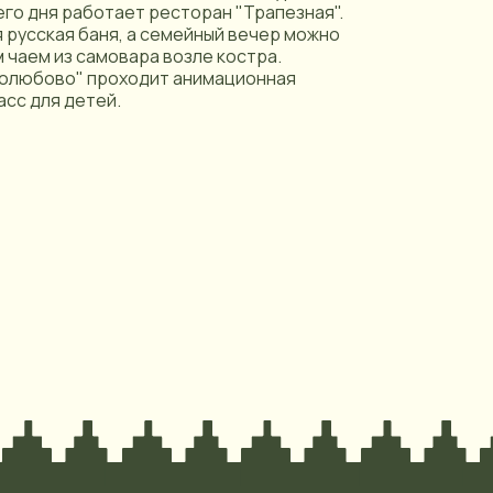
его дня работает ресторан "Трапезная".
 русская баня, а семейный вечер можно
 чаем из самовара возле костра.
ролюбово" проходит анимационная
сс для детей.