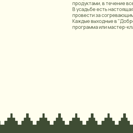
продуктами, в течение вс
В усадьбе есть настоящая
провести за согревающим
Каждые выходные в "Доб
программа или мастер-кла