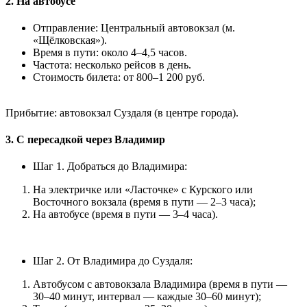
2. На автобусе
Отправление: Центральный автовокзал (м.
«Щёлковская»).
Время в пути: около 4–4,5 часов.
Частота: несколько рейсов в день.
Стоимость билета: от 800–1 200 руб.
Прибытие: автовокзал Суздаля (в центре города).
3. С пересадкой через Владимир
Шаг 1. Добраться до Владимира:
На электричке или «Ласточке» с Курского или
Восточного вокзала (время в пути — 2–3 часа);
На автобусе (время в пути — 3–4 часа).
Шаг 2. От Владимира до Суздаля:
Автобусом с автовокзала Владимира (время в пути —
30–40 минут, интервал — каждые 30–60 минут);