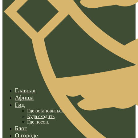
Главная
Афиша
Гид
Где остановиться
Куда сходить
Где поесть
Блог
О городе