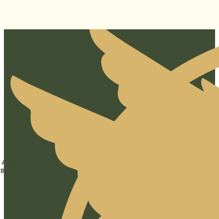
дзен
вконтакте